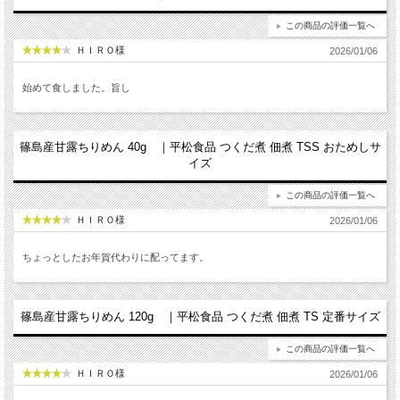
この商品の評価一覧へ
ＨＩＲＯ様
2026/01/06
始めて食しました。旨し
篠島産甘露ちりめん 40g ｜平松食品 つくだ煮 佃煮 TSS おためしサ
イズ
この商品の評価一覧へ
ＨＩＲＯ様
2026/01/06
ちょっとしたお年賀代わりに配ってます。
篠島産甘露ちりめん 120g ｜平松食品 つくだ煮 佃煮 TS 定番サイズ
この商品の評価一覧へ
ＨＩＲＯ様
2026/01/06