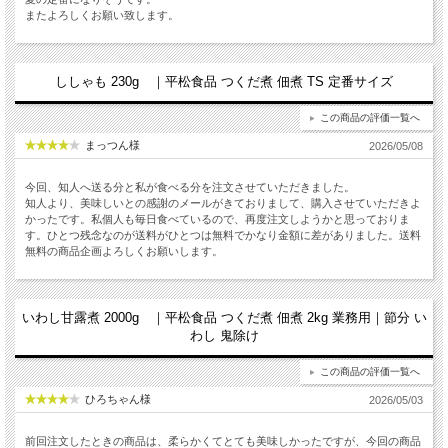
またよろしくお願い致します。
ししゃも 230g ｜平松食品 つくだ煮 佃煮 TS 定番サイズ
この商品の評価一覧へ
まっつん様
2026/05/08
今回、知人へ送る分と私が食べる分を注文させていただきました。
知人より、美味しいとの感謝のメールがきておりまして、購入させていただきよ
かったです。私個人も毎日食べているので、再度注文しようかと思っておりま
す。ひとつ残念なのが送料がひとつは無料でかなり金額に差がありました。送料
無料の商品企画よろしくお願いします。
いわし甘露煮 2000g ｜平松食品 つくだ煮 佃煮 2kg 業務用｜節分 い
わし 鬼除け
この商品の評価一覧へ
ひろちゃん様
2026/05/03
前回注文したときの商品は、柔らかくてとても美味しかったですが、今回の商品