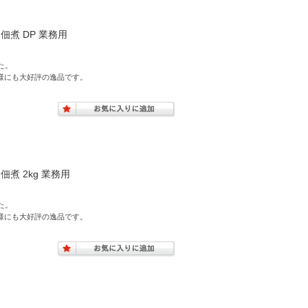
佃煮 DP 業務用
た。
様にも大好評の逸品です。
佃煮 2kg 業務用
た。
様にも大好評の逸品です。
。