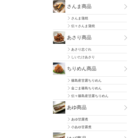
さんま商品
さんま蒲焼
伝々さんま蒲焼
あさり商品
あさり志ぐれ
しいたけあさり
ちりめん商品
篠島産甘露ちりめん
金ごま篠島ちりめん
伝々篠島産甘露ちりめん
あゆ商品
あゆ甘露煮
小あゆ甘露煮