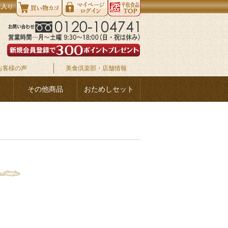
に入り
お客様の声
美食倶楽部・店舗情報
その他商品
おためしセット