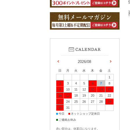
2026/08
日
月
火
水
木
金
土
1
2
3
4
5
6
7
8
9
10
11
12
13
14
15
16
17
18
19
20
21
22
23
24
25
26
27
28
29
30
31
■
■
今日
ネットショップ定休日
■
ご連絡お休み
赤い部分は、休業日になります。