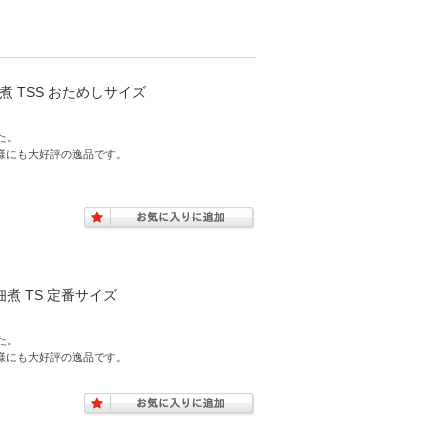
煮 TSS おためしサイズ
た。
様にも大好評の逸品です。
佃煮 TS 定番サイズ
た。
様にも大好評の逸品です。