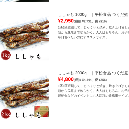
ししゃも 1000g ｜平松食品 つくだ煮 
¥2,950
(税抜 ¥2,731、税 ¥219)
1匹1匹選別して、じっくりと焼き、炊き上げまし
頭から尻尾まで軟らかく、大人はもちろん、お子
毎日食べたい方にオススメサイズ。
ししゃも 2000g ｜平松食品 つくだ煮 
¥4,800
(税抜 ¥4,444、税 ¥356)
1匹1匹選別して、じっくりと焼き、炊き上げまし
頭から尻尾まで軟らかく、大人はもちろん、お子
運動会などのイベントにも大活躍の業務用サイズ