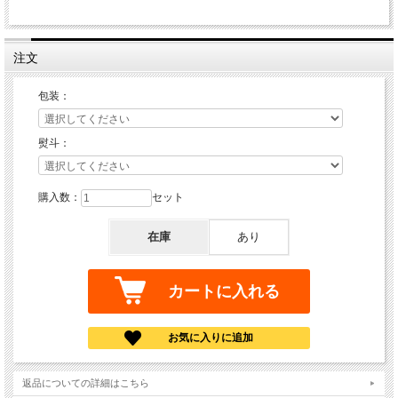
注文
包装：
熨斗：
購入数：
セット
在庫
あり
返品についての詳細はこちら