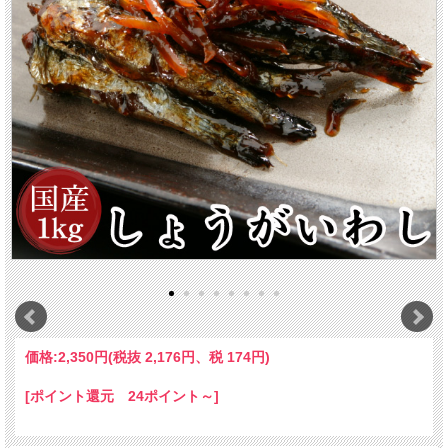
価格:
2,350円
(税抜 2,176円、税 174円)
[ポイント還元 24ポイント～]