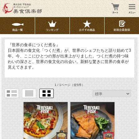
『世界の食卓につくだ煮を』
日本固有の食文化「つくだ煮」が、世界のシェフたちと語り始めて3
年。今、ここにひとつの形が出来上がりました。つくだ煮の持つ味
わいの深さと、世界の食文化の出会い。新鮮な驚きに世界の食卓が
見えてきます。
1 / 1ページ
（全5件）