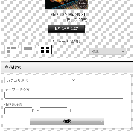
価格：340円(税抜 315
円、税 25円)
1 / 1ページ
（全5件）
商品検索
キーワード検索
価格帯検索
円 ～
円