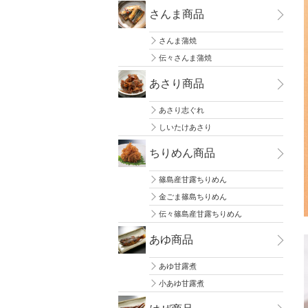
さんま商品
さんま蒲焼
伝々さんま蒲焼
あさり商品
あさり志ぐれ
しいたけあさり
ちりめん商品
篠島産甘露ちりめん
金ごま篠島ちりめん
伝々篠島産甘露ちりめん
あゆ商品
あゆ甘露煮
小あゆ甘露煮