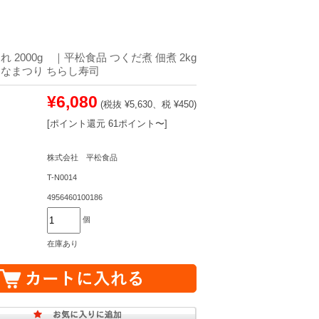
 2000g ｜平松食品 つくだ煮 佃煮 2kg
なまつり ちらし寿司
¥6,080
(税抜 ¥5,630、税 ¥450)
[ポイント還元 61ポイント〜]
株式会社 平松食品
T-N0014
4956460100186
個
在庫あり