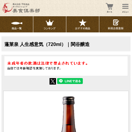
蓬莱泉 人生感意気（720ml）｜関谷醸造