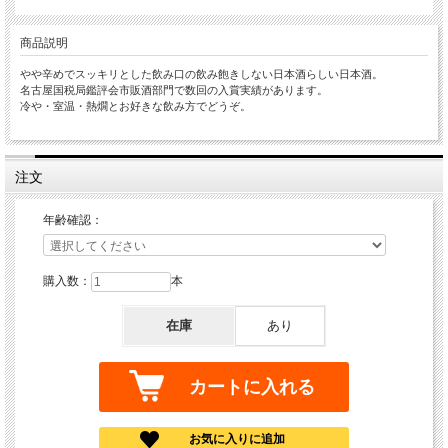
商品説明
やや辛めでスッキリとした飲み口の飲み飽きしない日本酒らしい日本酒。
名古屋国税局鑑評会市販酒部門で数回の入賞実績があります。
冷や・室温・熱燗とお好きな飲み方でどうぞ。
注文
年齢確認：
購入数：
本
在庫
あり