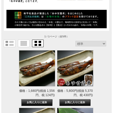
1 / 1ページ
（全5件）
価格：1,680円(税抜 1,556
価格：5,800円(税抜 5,370
円、税 124円)
円、税 430円)