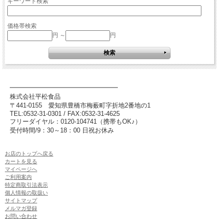
キーワード検索
価格帯検索
円 ～
円
━━━━━━━━━━━━━━━━━
株式会社平松食品
〒441-0155
愛知県豊橋市梅薮町字折地2番地の1
TEL:0532-31-0301 / FAX:0532-31-4625
フリーダイヤル：0120-104741（携帯もOK♪）
受付時間/9：30～18：00 日祝お休み
お店のトップへ戻る
カートを見る
マイページへ
ご利用案内
特定商取引法表示
個人情報の取扱い
サイトマップ
メルマガ登録
お問い合わせ