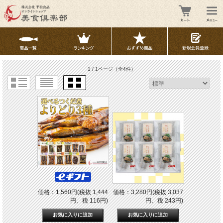
1 / 1ページ
（全4件）
価格：1,560円(税抜 1,444
価格：3,280円(税抜 3,037
円、税 116円)
円、税 243円)