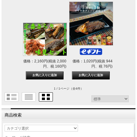
価格：2,160円(税抜 2,000
価格：1,020円(税抜 944
円、税 160円)
円、税 76円)
1 / 1ページ
（全4件）
商品検索